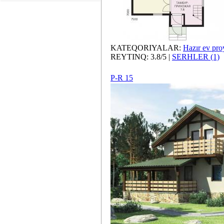
KATEQORIYALAR:
Hazır ev proy
REYTINQ: 3.8/5 |
SERHLER (1)
P-R 15