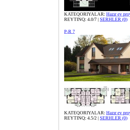
KATEQORIYALAR:
Hazır ev proy
REYTINQ: 4.0/7 |
SERHLER (0)
P-R 7
KATEQORIYALAR:
Hazır ev proy
REYTINQ: 4.5/2 |
SERHLER (0)