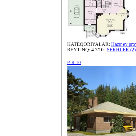
KATEQORIYALAR:
Hazır ev proy
REYTINQ: 4.7/10 |
SERHLER (2)
P-R 10