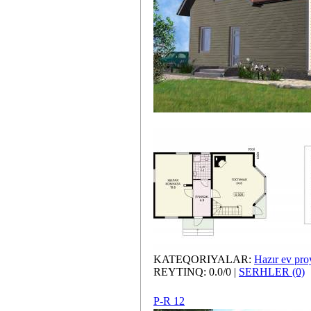
KATEQORIYALAR:
Hazır ev proy
REYTINQ: 0.0/0 |
SERHLER (0)
P-R 12