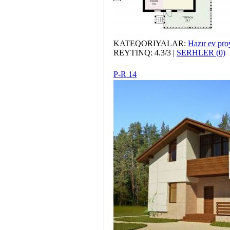
KATEQORIYALAR:
Hazır ev proy
REYTINQ: 4.3/3 |
SERHLER (0)
P-R 14