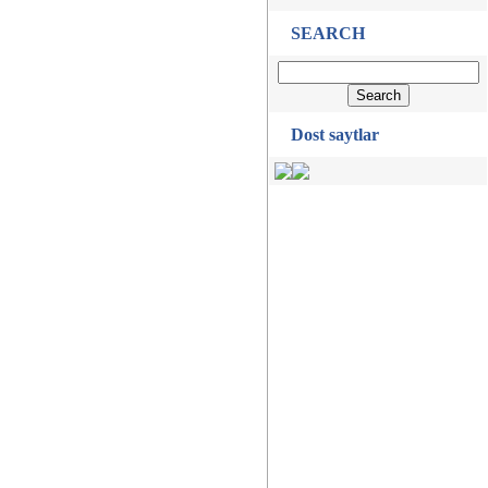
SEARCH
Dost saytlar