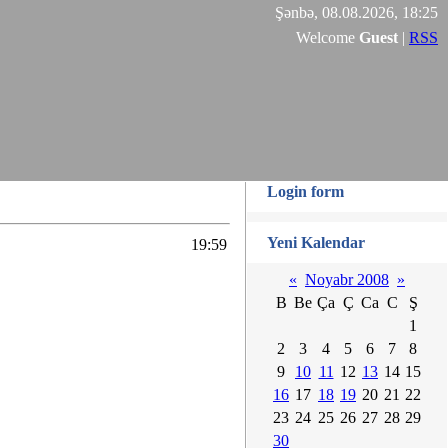
Şənbə, 08.08.2026, 18:25
Welcome
Guest
|
RSS
Login form
Yeni Kalendar
19:59
«
Noyabr 2008
»
B
Be
Ça
Ç
Ca
C
Ş
1
2
3
4
5
6
7
8
9
10
11
12
13
14
15
16
17
18
19
20
21
22
23
24
25
26
27
28
29
30