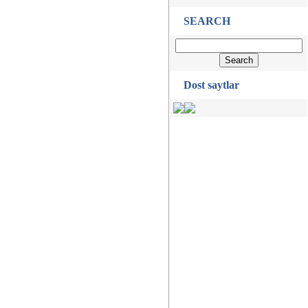
SEARCH
Dost saytlar